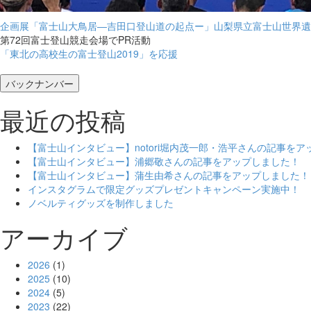
企画展「富士山大鳥居―吉田口登山道の起点ー」山梨県立富士山世界遺
第72回富士登山競走会場でPR活動
「東北の高校生の富士登山2019」を応援
バックナンバー
最近の投稿
【富士山インタビュー】notori堀内茂一郎・浩平さんの記事を
【富士山インタビュー】浦郷敬さんの記事をアップしました！
【富士山インタビュー】蒲生由希さんの記事をアップしました！
インスタグラムで限定グッズプレゼントキャンペーン実施中！
ノベルティグッズを制作しました
アーカイブ
2026
(1)
2025
(10)
2024
(5)
2023
(22)