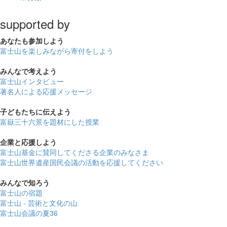
supported by
あなたも
参加しよう
富士山を楽しみながら
寄付をしよう
みんなで
考えよう
富士山インタビュー
著名人による応援メッセージ
子どもたちに
伝えよう
富嶽三十六景を題材にした授業
企業と
応援しよう
富士山基金に賛同してくださる企業のみなさま
富士山世界遺産国民会議の活動を応援してください
みんなで
知ろう
富士山の宿題
富士山 - 芸術と文化の山
富士山会議の夏36