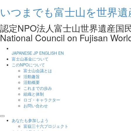
いつまでも富士山を世界遺
認定NPO法人富士山世界遺産
National Council on Fujisan Worl
JAPANESE
JP
ENGLISH
EN
富士山基金について
このNPOについて
富士山会議とは
活動趣旨
活動概要
これまでの歩み
組織と体制
ロゴ・キャラクター
お問い合わせ
あなたも参加しよう
富嶽三十六プロジェクト