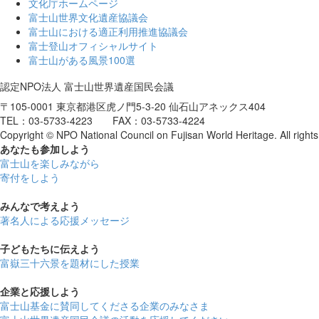
文化庁ホームページ
富士山世界文化遺産協議会
富士山における適正利用推進協議会
富士登山オフィシャルサイト
富士山がある風景100選
認定NPO法人 富士山世界遺産国民会議
〒105-0001 東京都港区虎ノ門5-3-20 仙石山アネックス404
TEL：03-5733-4223 FAX：03-5733-4224
Copyright © NPO National Council on Fujisan World Heritage. All rights
あなたも参加しよう
富士山を楽しみながら
寄付をしよう
みんなで考えよう
著名人による応援メッセージ
子どもたちに伝えよう
富嶽三十六景を題材にした授業
企業と応援しよう
富士山基金に賛同してくださる企業のみなさま