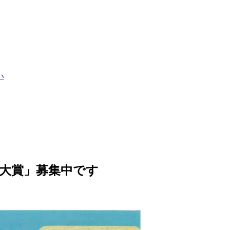
い
大賞」募集中です