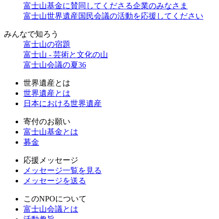
富士山基金に賛同してくださる企業のみなさま
富士山世界遺産国民会議の活動を応援してください
みんなで
知ろう
富士山の宿題
富士山 - 芸術と文化の山
富士山会議の夏36
世界遺産とは
世界遺産とは
日本における世界遺産
寄付のお願い
富士山基金とは
募金
応援メッセージ
メッセージ一覧を見る
メッセージを送る
このNPOについて
富士山会議とは