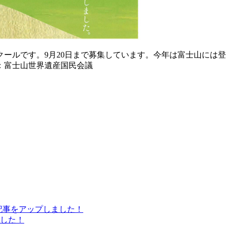
ンクールです。9月20日まで募集しています。今年は富士山に
：富士山世界遺産国民会議
の記事をアップしました！
した！