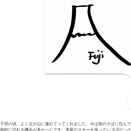
子供の頃、よく父が山に連れてってくれました。今は海のそばに住んで
倒的に訪れる機会が多かったです。実家がスキーを扱ってい る店だっ