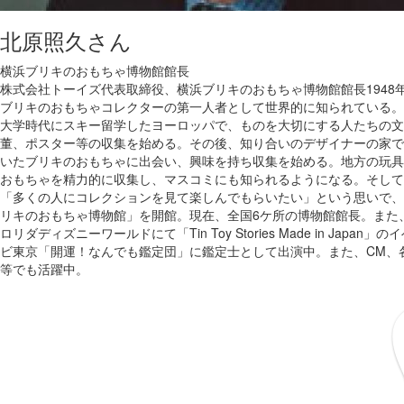
北原照久
さん
横浜ブリキのおもちゃ博物館館長
株式会社トーイズ代表取締役、横浜ブリキのおもちゃ博物館館長1948
ブリキのおもちゃコレクターの第一人者として世界的に知られている。
大学時代にスキー留学したヨーロッパで、ものを大切にする人たちの文
董、ポスター等の収集を始める。その後、知り合いのデザイナーの家で
いたブリキのおもちゃに出会い、興味を持ち収集を始める。地方の玩具
おもちゃを精力的に収集し、マスコミにも知られるようになる。そして
「多くの人にコレクションを見て楽しんでもらいたい」という思いで、19
リキのおもちゃ博物館」を開館。現在、全国6ケ所の博物館館長。また、
ロリダディズニーワールドにて「Tin Toy Stories Made in Jap
ビ東京「開運！なんでも鑑定団」に鑑定士として出演中。また、CM、
等でも活躍中。