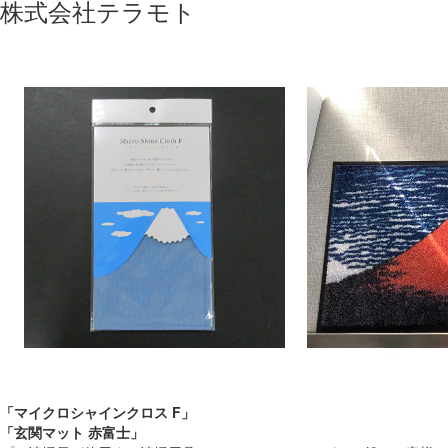
株式会社テラモト
「マイクロシャインクロス F」
「玄関マット 赤富士」