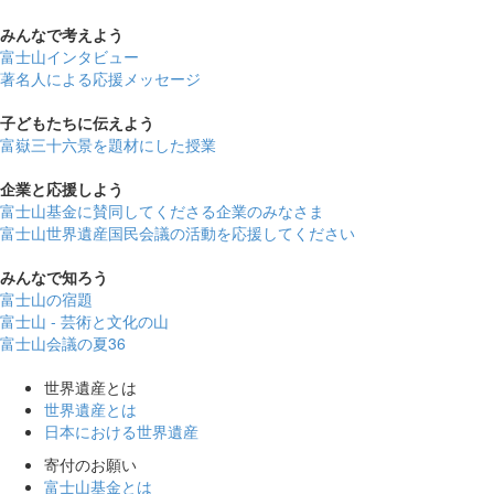
みんなで
考えよう
富士山インタビュー
著名人による応援メッセージ
子どもたちに
伝えよう
富嶽三十六景を題材にした授業
企業と
応援しよう
富士山基金に賛同してくださる企業のみなさま
富士山世界遺産国民会議の活動を応援してください
みんなで
知ろう
富士山の宿題
富士山 - 芸術と文化の山
富士山会議の夏36
世界遺産とは
世界遺産とは
日本における世界遺産
寄付のお願い
富士山基金とは