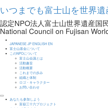
いつまでも富士山を世界遺
認定NPO法人富士山世界遺産
National Council on Fujisan Worl
JAPANESE
JP
ENGLISH
EN
富士山基金について
このNPOについて
富士山会議とは
活動趣旨
活動概要
これまでの歩み
組織と体制
ロゴ・キャラクター
お問い合わせ
あなたも参加しよう
富嶽三十六プロジェクト