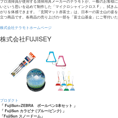
プロ清掃員が使用する清掃用具メーカーのテラモトが、一般のお客様に
いという思いを込めて制作した「マイクロシャインクロス F」。拭き
がりを体感できます。「玄関マット赤富士」は、日本一の富士山の姿を
立つ商品です。各商品の売り上げの一部を「富士山基金」にご寄付いた
株式会社テラモトホームページ
株式会社FUJISEY
プロダクト
「 FujiSun+ZEBRA
ボールペン3本セット 」
「 FujiSun カラビナ
(ブルー/ピンク) 」
「FujiSun スノードーム」