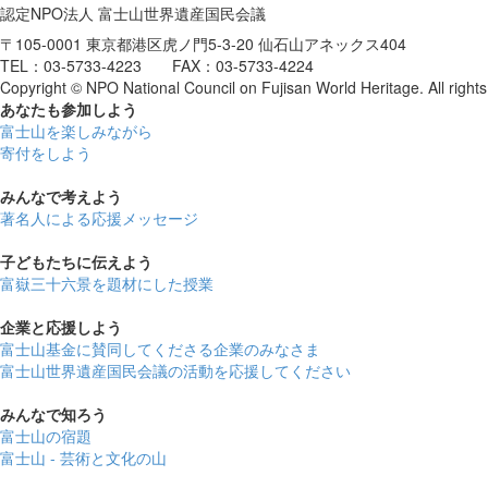
認定NPO法人 富士山世界遺産国民会議
〒105-0001 東京都港区虎ノ門5-3-20 仙石山アネックス404
TEL：03-5733-4223 FAX：03-5733-4224
Copyright © NPO National Council on Fujisan World Heritage. All rights
あなたも参加しよう
富士山を楽しみながら
寄付をしよう
みんなで考えよう
著名人による応援メッセージ
子どもたちに伝えよう
富嶽三十六景を題材にした授業
企業と応援しよう
富士山基金に賛同してくださる企業のみなさま
富士山世界遺産国民会議の活動を応援してください
みんなで知ろう
富士山の宿題
富士山 - 芸術と文化の山