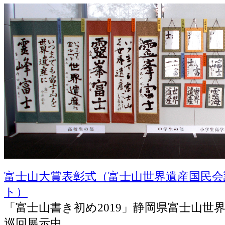
富士山大賞表彰式（富士山世界遺産国民会
ト）
「富士山書き初め2019」静岡県富士山世
巡回展示中