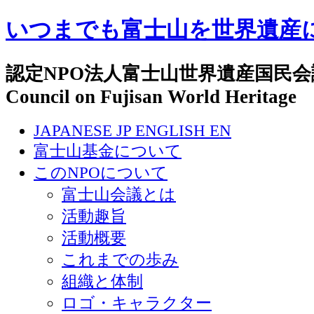
いつまでも富士山を世界遺産
認定NPO法人富士山世界遺産国民会議 N
Council on Fujisan World Heritage
JAPANESE
JP
ENGLISH
EN
富士山基金について
このNPOについて
富士山会議とは
活動趣旨
活動概要
これまでの歩み
組織と体制
ロゴ・キャラクター