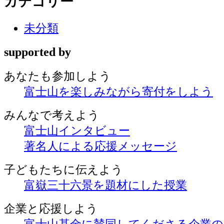
カテゴリー
未分類
supported by
あなたも
参加しよう
富士山を楽しみながら
寄付をしよう
みんなで
考えよう
富士山インタビュー
著名人による応援メッセージ
子どもたちに
伝えよう
富嶽三十六景を題材にした授業
企業と
応援しよう