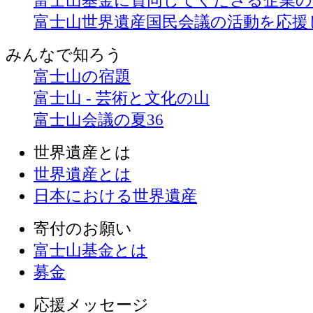
富士山基金に賛同してくださる企業
富士山世界遺産国民会議の活動を応援
みんなで
知ろう
富士山の宿題
富士山 - 芸術と文化の山
富士山会議の夏36
世界遺産とは
世界遺産とは
日本における世界遺産
寄付のお願い
富士山基金とは
募金
応援メッセージ