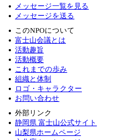
メッセージ一覧を見る
メッセージを送る
このNPOについて
富士山会議とは
活動趣旨
活動概要
これまでの歩み
組織と体制
ロゴ・キャラクター
お問い合わせ
外部リンク
静岡県 富士山公式サイト
山梨県ホームページ