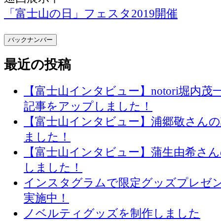
「富士山の日」フェスタ2019開催
バックナンバー
最近の投稿
【富士山インタビュー】notori堀内
記事をアップしました！
【富士山インタビュー】浦郷敬さん
ました！
【富士山インタビュー】蒲生由希さん
しました！
インスタグラムで限定グッズプレゼ
実施中！
ノベルティグッズを制作しました