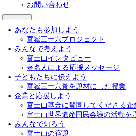
お問い合わせ
あなたも参加しよう
富嶽三十六プロジェクト
みんなで考えよう
富士山インタビュー
著名人による応援メッセージ
子どもたちに伝えよう
富嶽三十六景を題材にした授業
企業と応援しよう
富士山基金に賛同してくださる企
富士山世界遺産国民会議の活動を
みんなで知ろう
富士山の宿題