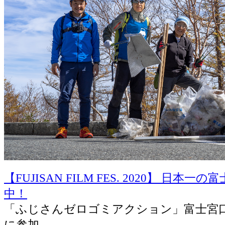
【FUJISAN FILM FES. 2020】 日本
中！
「ふじさんゼロゴミアクション」富士宮口
に参加