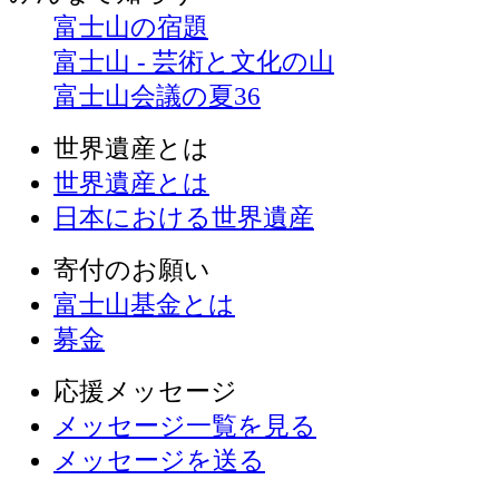
富士山の宿題
富士山 - 芸術と文化の山
富士山会議の夏36
世界遺産とは
世界遺産とは
日本における世界遺産
寄付のお願い
富士山基金とは
募金
応援メッセージ
メッセージ一覧を見る
メッセージを送る