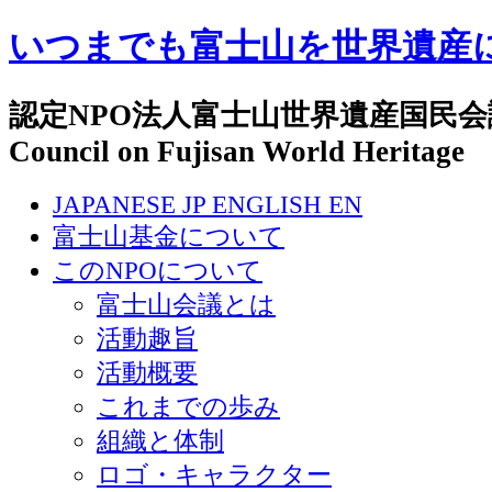
いつまでも富士山を世界遺産
認定NPO法人富士山世界遺産国民会議 N
Council on Fujisan World Heritage
JAPANESE
JP
ENGLISH
EN
富士山基金について
このNPOについて
富士山会議とは
活動趣旨
活動概要
これまでの歩み
組織と体制
ロゴ・キャラクター