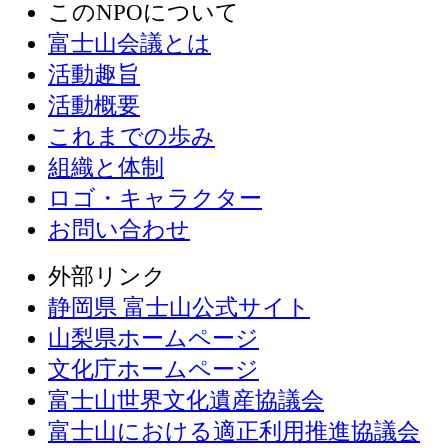
このNPOについて
富士山会議とは
活動趣旨
活動概要
これまでの歩み
組織と体制
ロゴ・キャラクター
お問い合わせ
外部リンク
静岡県 富士山公式サイト
山梨県ホームページ
文化庁ホームページ
富士山世界文化遺産協議会
富士山における適正利用推進協議会