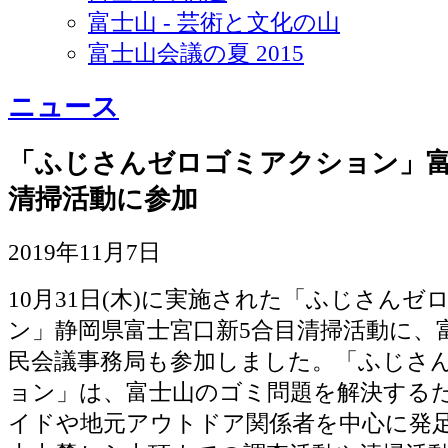
富士山 - 芸術と文化の山
富士山会議の夏 2015
ニュース
「ふじさんゼロゴミアクション」富
清掃活動に参加
2019年11月7日
10月31日(木)に実施された「ふじさんゼ
ン」静岡県富士宮口新5合目清掃活動に、
民会議事務局も参加しました。「ふじさ
ョン」は、富士山のゴミ問題を解決する
イドや地元アウトドア関係者を中心に発