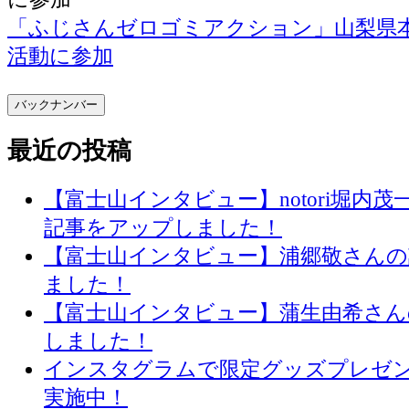
「ふじさんゼロゴミアクション」山梨県
活動に参加
バックナンバー
最近の投稿
【富士山インタビュー】notori堀内
記事をアップしました！
【富士山インタビュー】浦郷敬さん
ました！
【富士山インタビュー】蒲生由希さん
しました！
インスタグラムで限定グッズプレゼ
実施中！