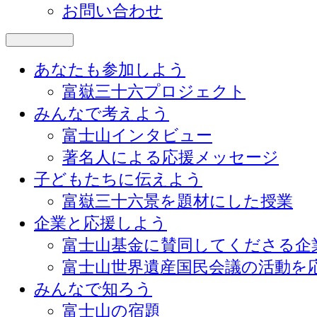
お問い合わせ
あなたも参加しよう
富嶽三十六プロジェクト
みんなで考えよう
富士山インタビュー
著名人による応援メッセージ
子どもたちに伝えよう
富嶽三十六景を題材にした授業
企業と応援しよう
富士山基金に賛同してくださる企
富士山世界遺産国民会議の活動を
みんなで知ろう
富士山の宿題