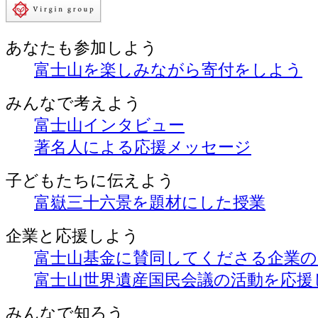
あなたも
参加しよう
富士山を楽しみながら
寄付をしよう
みんなで
考えよう
富士山インタビュー
著名人による応援メッセージ
子どもたちに
伝えよう
富嶽三十六景を題材にした授業
企業と
応援しよう
富士山基金に賛同してくださる企業
富士山世界遺産国民会議の活動を応援
みんなで
知ろう