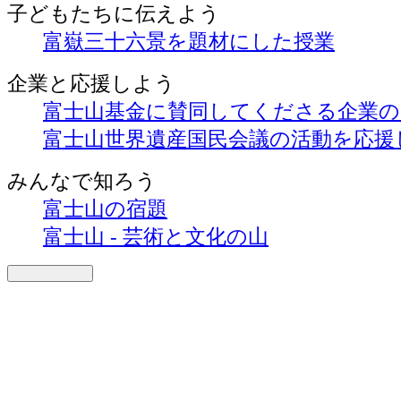
子どもたちに伝えよう
富嶽三十六景を題材にした授業
企業と応援しよう
富士山基金に賛同してくださる企業
富士山世界遺産国民会議の活動を応援
みんなで知ろう
富士山の宿題
富士山 - 芸術と文化の山