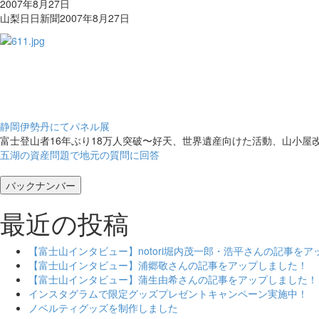
2007年8月27日
山梨日日新聞2007年8月27日
静岡伊勢丹にてパネル展
富士登山者16年ぶり18万人突破〜好天、世界遺産向けた活動、山小屋
五湖の資産問題で地元の質問に回答
バックナンバー
最近の投稿
【富士山インタビュー】notori堀内茂一郎・浩平さんの記事を
【富士山インタビュー】浦郷敬さんの記事をアップしました！
【富士山インタビュー】蒲生由希さんの記事をアップしました！
インスタグラムで限定グッズプレゼントキャンペーン実施中！
ノベルティグッズを制作しました