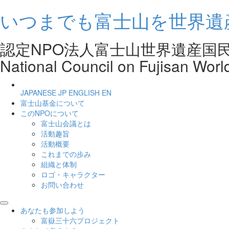
いつまでも富士山を世界遺
認定NPO法人富士山世界遺産
National Council on Fujisan Worl
JAPANESE
JP
ENGLISH
EN
富士山基金について
このNPOについて
富士山会議とは
活動趣旨
活動概要
これまでの歩み
組織と体制
ロゴ・キャラクター
お問い合わせ
あなたも参加しよう
富嶽三十六プロジェクト