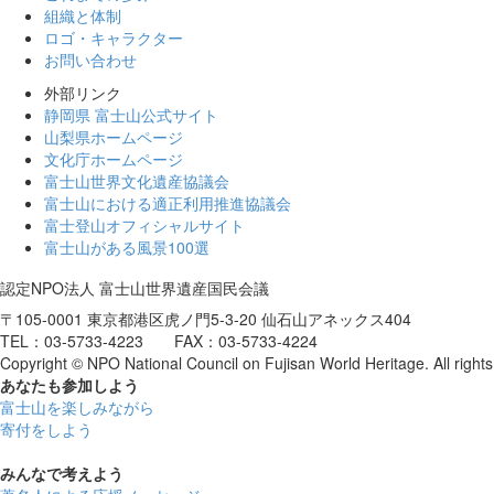
組織と体制
ロゴ・キャラクター
お問い合わせ
外部リンク
静岡県 富士山公式サイト
山梨県ホームページ
文化庁ホームページ
富士山世界文化遺産協議会
富士山における適正利用推進協議会
富士登山オフィシャルサイト
富士山がある風景100選
認定NPO法人 富士山世界遺産国民会議
〒105-0001 東京都港区虎ノ門5-3-20 仙石山アネックス404
TEL：03-5733-4223 FAX：03-5733-4224
Copyright © NPO National Council on Fujisan World Heritage. All rights
あなたも参加しよう
富士山を楽しみながら
寄付をしよう
みんなで考えよう