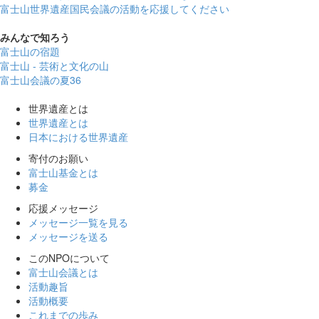
富士山世界遺産国民会議の活動を応援してください
みんなで
知ろう
富士山の宿題
富士山 - 芸術と文化の山
富士山会議の夏36
世界遺産とは
世界遺産とは
日本における世界遺産
寄付のお願い
富士山基金とは
募金
応援メッセージ
メッセージ一覧を見る
メッセージを送る
このNPOについて
富士山会議とは
活動趣旨
活動概要
これまでの歩み