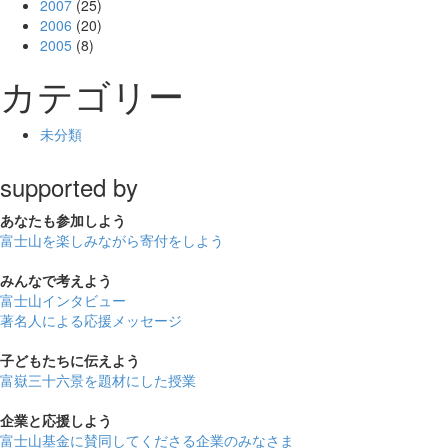
2007
(25)
2006
(20)
2005
(8)
カテゴリー
未分類
supported by
あなたも
参加しよう
富士山を楽しみながら
寄付をしよう
みんなで
考えよう
富士山インタビュー
著名人による応援メッセージ
子どもたちに
伝えよう
富嶽三十六景を題材にした授業
企業と
応援しよう
富士山基金に賛同してくださる企業のみなさま