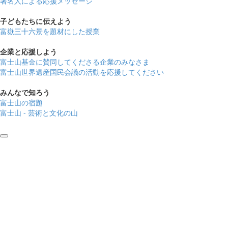
著名人による応援メッセージ
子どもたちに伝えよう
富嶽三十六景を題材にした授業
企業と応援しよう
富士山基金に賛同してくださる企業のみなさま
富士山世界遺産国民会議の活動を応援してください
みんなで知ろう
富士山の宿題
富士山 - 芸術と文化の山