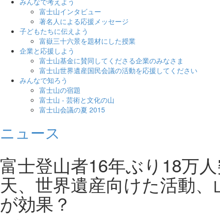
みんなで考えよう
富士山インタビュー
著名人による応援メッセージ
子どもたちに伝えよう
富嶽三十六景を題材にした授業
企業と応援しよう
富士山基金に賛同してくださる企業のみなさま
富士山世界遺産国民会議の活動を応援してください
みんなで知ろう
富士山の宿題
富士山 - 芸術と文化の山
富士山会議の夏 2015
ニュース
富士登山者16年ぶり18万
天、世界遺産向けた活動、
が効果？