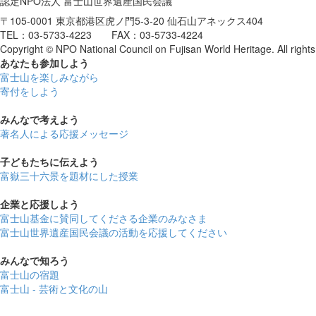
認定NPO法人 富士山世界遺産国民会議
〒105-0001 東京都港区虎ノ門5-3-20 仙石山アネックス404
TEL：03-5733-4223 FAX：03-5733-4224
Copyright © NPO National Council on Fujisan World Heritage. All rights
あなたも参加しよう
富士山を楽しみながら
寄付をしよう
みんなで考えよう
著名人による応援メッセージ
子どもたちに伝えよう
富嶽三十六景を題材にした授業
企業と応援しよう
富士山基金に賛同してくださる企業のみなさま
富士山世界遺産国民会議の活動を応援してください
みんなで知ろう
富士山の宿題
富士山 - 芸術と文化の山