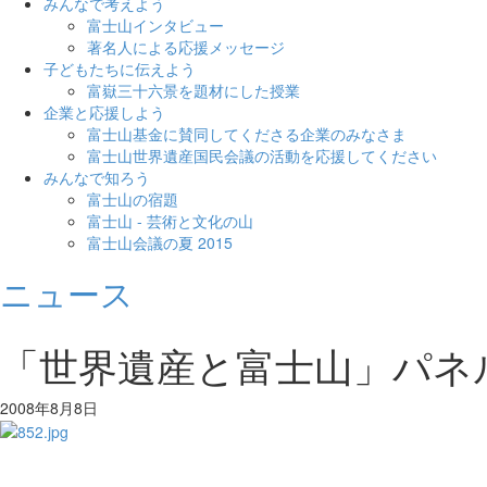
みんなで考えよう
富士山インタビュー
著名人による応援メッセージ
子どもたちに伝えよう
富嶽三十六景を題材にした授業
企業と応援しよう
富士山基金に賛同してくださる企業のみなさま
富士山世界遺産国民会議の活動を応援してください
みんなで知ろう
富士山の宿題
富士山 - 芸術と文化の山
富士山会議の夏 2015
ニュース
「世界遺産と富士山」パネ
2008年8月8日