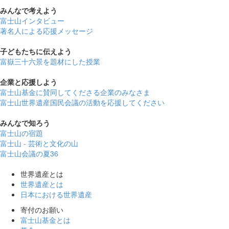
みんなで
考えよう
富士山インタビュー
著名人による応援メッセージ
子どもたちに
伝えよう
富嶽三十六景を題材にした授業
企業と
応援しよう
富士山基金に賛同してくださる企業のみなさま
富士山世界遺産国民会議の活動を応援してください
みんなで
知ろう
富士山の宿題
富士山 - 芸術と文化の山
富士山会議の夏36
世界遺産とは
世界遺産とは
日本における世界遺産
寄付のお願い
富士山基金とは