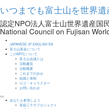
いつまでも富士山を世界遺
認定NPO法人富士山世界遺産
National Council on Fujisan Worl
JAPANESE
JP
ENGLISH
EN
富士山基金について
このNPOについて
富士山会議とは
活動趣旨
活動概要
これまでの歩み
組織と体制
ロゴ・キャラクター
お問い合わせ
あなたも参加しよう
富嶽三十六プロジェクト