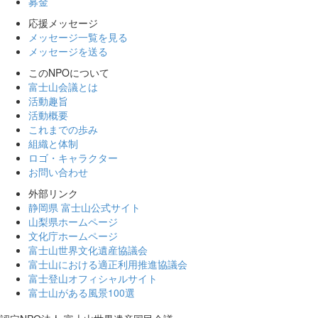
募金
応援メッセージ
メッセージ一覧を見る
メッセージを送る
このNPOについて
富士山会議とは
活動趣旨
活動概要
これまでの歩み
組織と体制
ロゴ・キャラクター
お問い合わせ
外部リンク
静岡県 富士山公式サイト
山梨県ホームページ
文化庁ホームページ
富士山世界文化遺産協議会
富士山における適正利用推進協議会
富士登山オフィシャルサイト
富士山がある風景100選