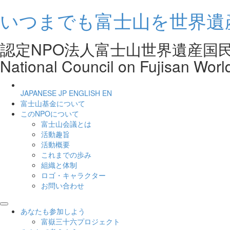
いつまでも富士山を世界遺
認定NPO法人富士山世界遺産
National Council on Fujisan Worl
JAPANESE
JP
ENGLISH
EN
富士山基金について
このNPOについて
富士山会議とは
活動趣旨
活動概要
これまでの歩み
組織と体制
ロゴ・キャラクター
お問い合わせ
あなたも参加しよう
富嶽三十六プロジェクト