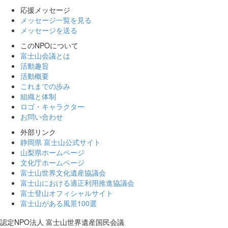
応援メッセージ
メッセージ一覧を見る
メッセージを送る
このNPOについて
富士山会議とは
活動趣旨
活動概要
これまでの歩み
組織と体制
ロゴ・キャラクター
お問い合わせ
外部リンク
静岡県 富士山公式サイト
山梨県ホームページ
文化庁ホームページ
富士山世界文化遺産協議会
富士山における適正利用推進協議会
富士登山オフィシャルサイト
富士山がある風景100選
認定NPO法人 富士山世界遺産国民会議