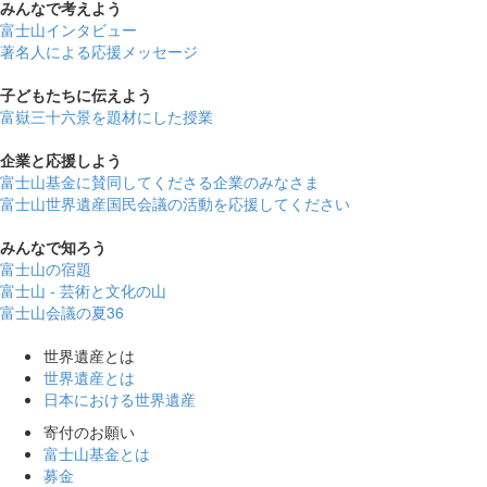
みんなで
考えよう
富士山インタビュー
著名人による応援メッセージ
子どもたちに
伝えよう
富嶽三十六景を題材にした授業
企業と
応援しよう
富士山基金に賛同してくださる企業のみなさま
富士山世界遺産国民会議の活動を応援してください
みんなで
知ろう
富士山の宿題
富士山 - 芸術と文化の山
富士山会議の夏36
世界遺産とは
世界遺産とは
日本における世界遺産
寄付のお願い
富士山基金とは
募金