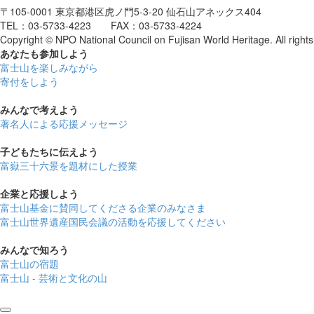
〒105-0001 東京都港区虎ノ門5-3-20 仙石山アネックス404
TEL：03-5733-4223 FAX：03-5733-4224
Copyright © NPO National Council on Fujisan World Heritage. All rights
あなたも参加しよう
富士山を楽しみながら
寄付をしよう
みんなで考えよう
著名人による応援メッセージ
子どもたちに伝えよう
富嶽三十六景を題材にした授業
企業と応援しよう
富士山基金に賛同してくださる企業のみなさま
富士山世界遺産国民会議の活動を応援してください
みんなで知ろう
富士山の宿題
富士山 - 芸術と文化の山