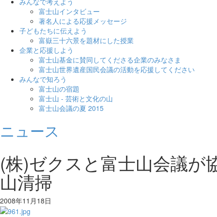
みんなで考えよう
富士山インタビュー
著名人による応援メッセージ
子どもたちに伝えよう
富嶽三十六景を題材にした授業
企業と応援しよう
富士山基金に賛同してくださる企業のみなさま
富士山世界遺産国民会議の活動を応援してください
みんなで知ろう
富士山の宿題
富士山 - 芸術と文化の山
富士山会議の夏 2015
ニュース
(株)ゼクスと富士山会議が
山清掃
2008年11月18日