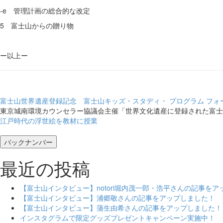
-e 管理計画の総合的な改定
5 富士山からの贈り物
ー以上ー
富士山世界遺産登録記念 富士山キッズ・スタディ・ プログラム フォ
東京城南環境カウンセラー協議会主催「世界文化遺産に登録された富士
江戸時代の浮世絵を教材に授業
バックナンバー
最近の投稿
【富士山インタビュー】notori堀内茂一郎・浩平さんの記事を
【富士山インタビュー】浦郷敬さんの記事をアップしました！
【富士山インタビュー】蒲生由希さんの記事をアップしました！
インスタグラムで限定グッズプレゼントキャンペーン実施中！