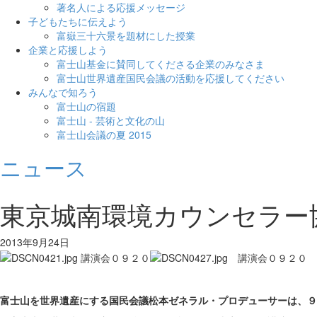
著名人による応援メッセージ
子どもたちに伝えよう
富嶽三十六景を題材にした授業
企業と応援しよう
富士山基金に賛同してくださる企業のみなさま
富士山世界遺産国民会議の活動を応援してください
みんなで知ろう
富士山の宿題
富士山 - 芸術と文化の山
富士山会議の夏 2015
ニュース
東京城南環境カウンセラー
2013年9月24日
富士山を世界遺産にする国民会議松本ゼネラル・プロデューサーは、９