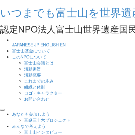
いつまでも富士山を世界遺
認定NPO法人富士山世界遺産国民会議 Natio
JAPANESE
JP
ENGLISH
EN
富士山基金について
このNPOについて
富士山会議とは
活動趣旨
活動概要
これまでの歩み
組織と体制
ロゴ・キャラクター
お問い合わせ
あなたも参加しよう
富嶽三十六プロジェクト
みんなで考えよう
富士山インタビュー