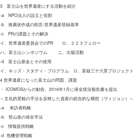
3 富士山を世界遺産にする活動を紹介
-a NPO法人の設立と役割
-b 推薦状作成の助言‐世界遺産登録基準
-c PRの課題とその解決
イ、世界遺産委員会でのPR ロ、２２３フェロー
ハ、富士山シンポジウム ニ、出版活動
-d 富士山基金とその使用
イ、キッズ・スタディ・プログラム ロ、富嶽三十六景プロジェクト
4 世界遺産になった富士山の問題、課題
・ ICOMOSからの勧告、2016年1月に保全状況報告書を提出
～文化的景観の手法を反映した資産の総合的な構想（ヴィジョン）～
-a 来訪者戦略
-b 登山道の保全手法
-c 情報提供戦略
-d 危機管理戦略