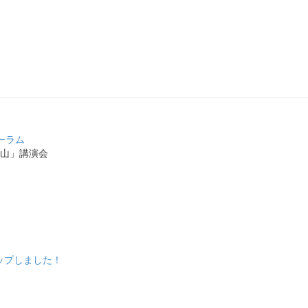
ーラム
山」講演会
アップしました！