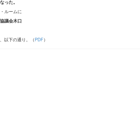
なった。
・ルームに
協議会木口
は、以下の通り。（
PDF
）