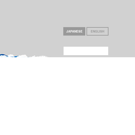
JAPANESE
ENGLISH