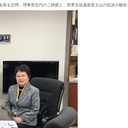
誉会長を訪問、理事長交代のご挨拶と、世界文化遺産富士山の近況の報告