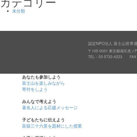
カテゴリー
未分類
認定NPO法人 富士山世界
〒105-0001 東京都港区虎ノ門
TEL：03-5733-4223 FAX：
あなたも参加しよう
富士山を楽しみながら
寄付をしよう
みんなで考えよう
著名人による応援メッセージ
子どもたちに伝えよう
富嶽三十六景を題材にした授業