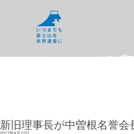
新旧理事長が中曽根名誉会
2017年4月12日