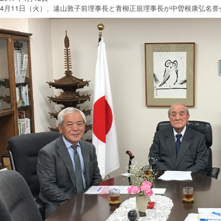
4月11日（火）、遠山敦子前理事長と青柳正規理事長が中曽根康弘名