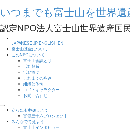
いつまでも富士山を世界遺
認定NPO法人富士山世界遺産国民会議 Natio
JAPANESE
JP
ENGLISH
EN
富士山基金について
このNPOについて
富士山会議とは
活動趣旨
活動概要
これまでの歩み
組織と体制
ロゴ・キャラクター
お問い合わせ
あなたも参加しよう
富嶽三十六プロジェクト
みんなで考えよう
富士山インタビュー