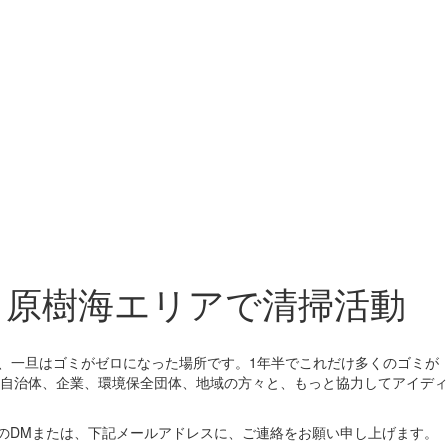
ヶ原樹海エリアで清掃活動
おり、一旦はゴミがゼロになった場所です。1年半でこれだけ多くのゴミが
自治体、企業、環境保全団体、地域の方々と、もっと協力してアイディ
tterのDMまたは、下記メールアドレスに、ご連絡をお願い申し上げます。