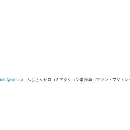
info@mftc.jp
ふじさんゼロゴミアクション事務局（マウントフジトレ