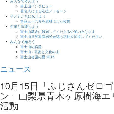
みんなで考えよう
富士山インタビュー
著名人による応援メッセージ
子どもたちに伝えよう
富嶽三十六景を題材にした授業
企業と応援しよう
富士山基金に賛同してくださる企業のみなさま
富士山世界遺産国民会議の活動を応援してください
みんなで知ろう
富士山の宿題
富士山 - 芸術と文化の山
富士山会議の夏 2015
ニュース
10月15日「ふじさんゼロ
ン」山梨県青木ヶ原樹海エ
活動