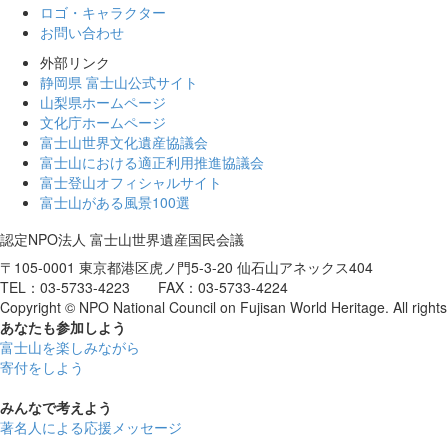
ロゴ・キャラクター
お問い合わせ
外部リンク
静岡県 富士山公式サイト
山梨県ホームページ
文化庁ホームページ
富士山世界文化遺産協議会
富士山における適正利用推進協議会
富士登山オフィシャルサイト
富士山がある風景100選
認定NPO法人 富士山世界遺産国民会議
〒105-0001 東京都港区虎ノ門5-3-20 仙石山アネックス404
TEL：03-5733-4223 FAX：03-5733-4224
Copyright © NPO National Council on Fujisan World Heritage. All rights
あなたも参加しよう
富士山を楽しみながら
寄付をしよう
みんなで考えよう
著名人による応援メッセージ