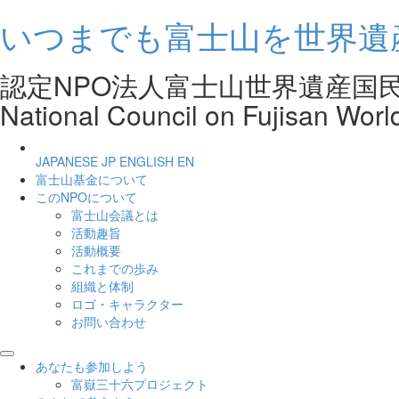
いつまでも富士山を世界遺
認定NPO法人富士山世界遺産
National Council on Fujisan Worl
JAPANESE
JP
ENGLISH
EN
富士山基金について
このNPOについて
富士山会議とは
活動趣旨
活動概要
これまでの歩み
組織と体制
ロゴ・キャラクター
お問い合わせ
あなたも参加しよう
富嶽三十六プロジェクト