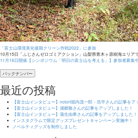
「富士山環境美化後期クリーン作戦2022」に参加
10月15日「ふじさんゼロゴミアクション」山梨県青木ヶ原樹海エリア
11月16日開催【シンポジウム「明日の富士山を考える」】参加者募集
バックナンバー
最近の投稿
【富士山インタビュー】notori堀内茂一郎・浩平さんの記事を
【富士山インタビュー】浦郷敬さんの記事をアップしました！
【富士山インタビュー】蒲生由希さんの記事をアップしました！
インスタグラムで限定グッズプレゼントキャンペーン実施中！
ノベルティグッズを制作しました