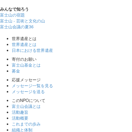
みんなで
知ろう
富士山の宿題
富士山 - 芸術と文化の山
富士山会議の夏36
世界遺産とは
世界遺産とは
日本における世界遺産
寄付のお願い
富士山基金とは
募金
応援メッセージ
メッセージ一覧を見る
メッセージを送る
このNPOについて
富士山会議とは
活動趣旨
活動概要
これまでの歩み
組織と体制