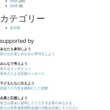
2006
(20)
2005
(8)
カテゴリー
未分類
supported by
あなたも
参加しよう
富士山を楽しみながら
寄付をしよう
みんなで
考えよう
富士山インタビュー
著名人による応援メッセージ
子どもたちに
伝えよう
富嶽三十六景を題材にした授業
企業と
応援しよう
富士山基金に賛同してくださる企業のみなさま
富士山世界遺産国民会議の活動を応援してください