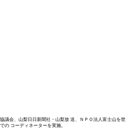
協議会、山梨日日新聞社・山梨放 送、ＮＰＯ法人富士山を世
での コーディネーターを実施。