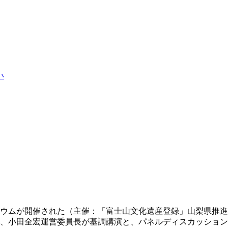
い
ジウムが開催された（主催：「富士山文化遺産登録」山梨県推進
は、小田全宏運営委員長が基調講演と、パネルディスカッション