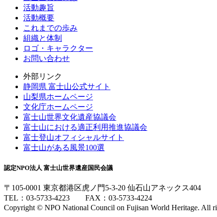
活動趣旨
活動概要
これまでの歩み
組織と体制
ロゴ・キャラクター
お問い合わせ
外部リンク
静岡県 富士山公式サイト
山梨県ホームページ
文化庁ホームページ
富士山世界文化遺産協議会
富士山における適正利用推進協議会
富士登山オフィシャルサイト
富士山がある風景100選
認定NPO法人 富士山世界遺産国民会議
〒105-0001 東京都港区虎ノ門5-3-20 仙石山アネックス404
TEL：03-5733-4223 FAX：03-5733-4224
Copyright © NPO National Council on Fujisan World Heritage. All ri