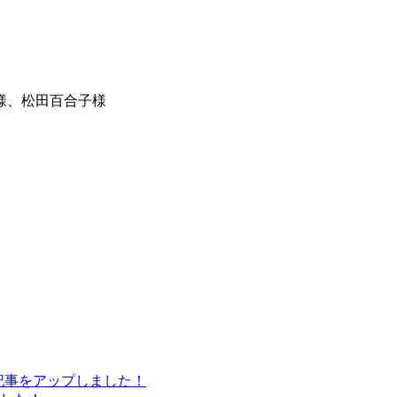
様、松田百合子様
の記事をアップしました！