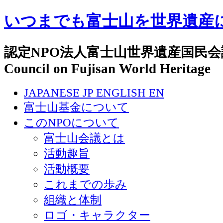
いつまでも富士山を世界遺産
認定NPO法人富士山世界遺産国民会議 N
Council on Fujisan World Heritage
JAPANESE
JP
ENGLISH
EN
富士山基金について
このNPOについて
富士山会議とは
活動趣旨
活動概要
これまでの歩み
組織と体制
ロゴ・キャラクター