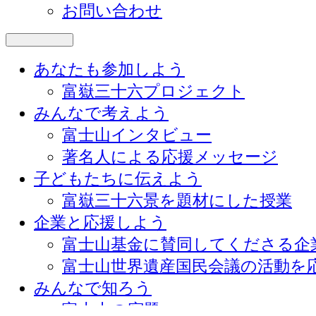
お問い合わせ
あなたも参加しよう
富嶽三十六プロジェクト
みんなで考えよう
富士山インタビュー
著名人による応援メッセージ
子どもたちに伝えよう
富嶽三十六景を題材にした授業
企業と応援しよう
富士山基金に賛同してくださる企
富士山世界遺産国民会議の活動を
みんなで知ろう
富士山の宿題