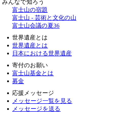
みんなで
知ろう
富士山の宿題
富士山 - 芸術と文化の山
富士山会議の夏36
世界遺産とは
世界遺産とは
日本における世界遺産
寄付のお願い
富士山基金とは
募金
応援メッセージ
メッセージ一覧を見る
メッセージを送る