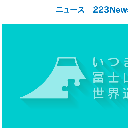
富士山 - 芸術と文化の山
富士山会議の夏 2015