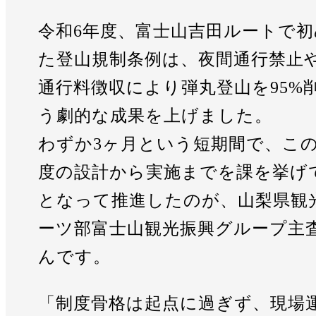
令和6年度、富士山吉田ルートで
た登山規制条例は、夜間通行禁止
通行料徴収により弾丸登山を95%
う劇的な成果を上げました。
わずか3ヶ月という短期間で、こ
度の設計から実施までを課を挙げ
となって推進したのが、山梨県観
ーツ部富士山観光振興グループ主
んです。
「制度骨格は起点に過ぎず、現場