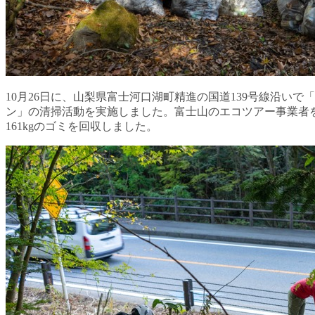
10月26日に、山梨県富士河口湖町精進の国道139号線沿い
ン」の清掃活動を実施しました。富士山のエコツアー事業者を
161kgのゴミを回収しました。