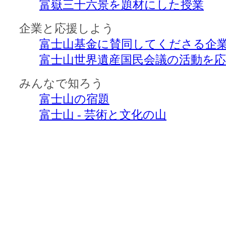
富嶽三十六景を題材にした授業
企業と応援しよう
富士山基金に賛同してくださる企
富士山世界遺産国民会議の活動を
みんなで知ろう
富士山の宿題
富士山 - 芸術と文化の山