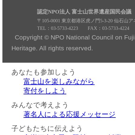
認定NPO法人 富士山世界遺産国民会議
〒105-0001 東京都港区虎ノ門5-3-20 仙石山
TEL：03-5733-4223 FAX：03-5733-4224
Copyright © NPO National Council on Fuj
Heritage. All rights reserved.
あなたも参加しよう
富士山を楽しみながら
寄付をしよう
みんなで考えよう
著名人による応援メッセージ
子どもたちに伝えよう