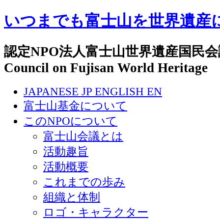
いつまでも富士山を世界遺産
認定NPO法人富士山世界遺産国民会議 N
Council on Fujisan World Heritage
JAPANESE
JP
ENGLISH
EN
富士山基金について
このNPOについて
富士山会議とは
活動趣旨
活動概要
これまでの歩み
組織と体制
ロゴ・キャラクター