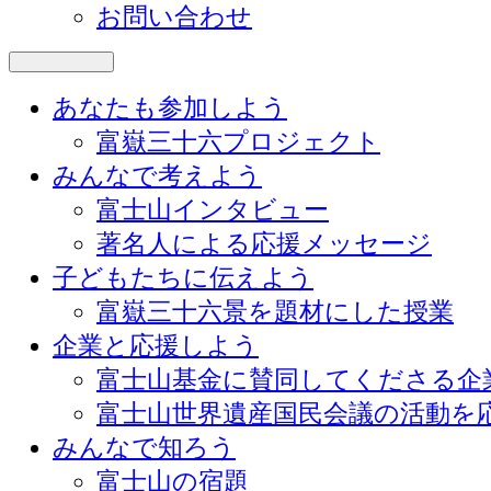
お問い合わせ
あなたも参加しよう
富嶽三十六プロジェクト
みんなで考えよう
富士山インタビュー
著名人による応援メッセージ
子どもたちに伝えよう
富嶽三十六景を題材にした授業
企業と応援しよう
富士山基金に賛同してくださる企
富士山世界遺産国民会議の活動を
みんなで知ろう
富士山の宿題