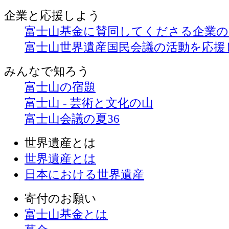
企業と
応援しよう
富士山基金に賛同してくださる企業
富士山世界遺産国民会議の活動を応援
みんなで
知ろう
富士山の宿題
富士山 - 芸術と文化の山
富士山会議の夏36
世界遺産とは
世界遺産とは
日本における世界遺産
寄付のお願い
富士山基金とは