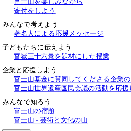
富士山を楽しみながら
寄付をしよう
みんなで考えよう
著名人による応援メッセージ
子どもたちに伝えよう
富嶽三十六景を題材にした授業
企業と応援しよう
富士山基金に賛同してくださる企業
富士山世界遺産国民会議の活動を応援
みんなで知ろう
富士山の宿題
富士山 - 芸術と文化の山