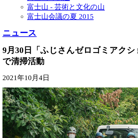
富士山 - 芸術と文化の山
富士山会議の夏 2015
ニュース
9月30日「ふじさんゼロゴミアク
で清掃活動
2021年10月4日