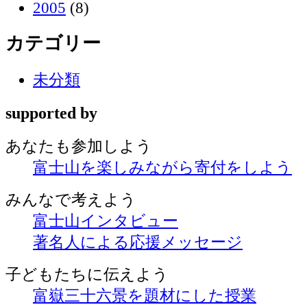
2005
(8)
カテゴリー
未分類
supported by
あなたも
参加しよう
富士山を楽しみながら
寄付をしよう
みんなで
考えよう
富士山インタビュー
著名人による応援メッセージ
子どもたちに
伝えよう
富嶽三十六景を題材にした授業