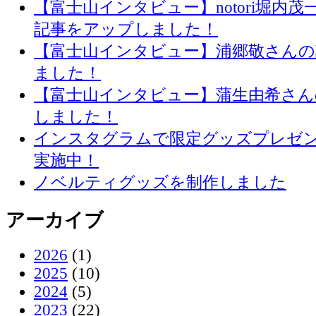
【富士山インタビュー】notori堀内
記事をアップしました！
【富士山インタビュー】浦郷敬さん
ました！
【富士山インタビュー】蒲生由希さん
しました！
インスタグラムで限定グッズプレゼ
実施中！
ノベルティグッズを制作しました
アーカイブ
2026
(1)
2025
(10)
2024
(5)
2023
(22)