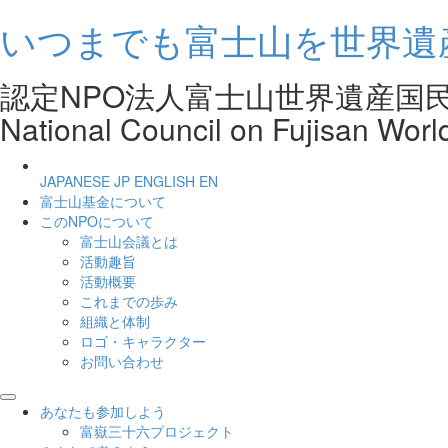
いつまでも富士山を世界遺
認定NPO法人富士山世界遺産
National Council on Fujisan Worl
JAPANESE
JP
ENGLISH
EN
富士山基金について
このNPOについて
富士山会議とは
活動趣旨
活動概要
これまでの歩み
組織と体制
ロゴ・キャラクター
お問い合わせ
あなたも参加しよう
富嶽三十六プロジェクト