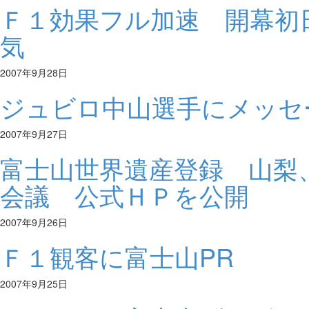
Ｆ１効果フル加速 開幕初
気
2007年9月28日
ジュビロ中山選手にメッセ
2007年9月27日
富士山世界遺産登録 山梨
会議 公式ＨＰを公開
2007年9月26日
Ｆ１観客に富士山PR
2007年9月25日