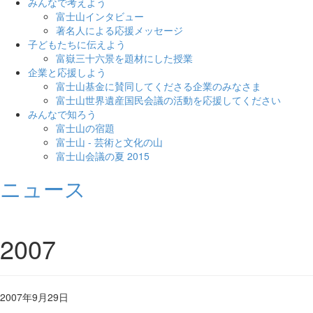
みんなで考えよう
富士山インタビュー
著名人による応援メッセージ
子どもたちに伝えよう
富嶽三十六景を題材にした授業
企業と応援しよう
富士山基金に賛同してくださる企業のみなさま
富士山世界遺産国民会議の活動を応援してください
みんなで知ろう
富士山の宿題
富士山 - 芸術と文化の山
富士山会議の夏 2015
ニュース
2007
2007年9月29日