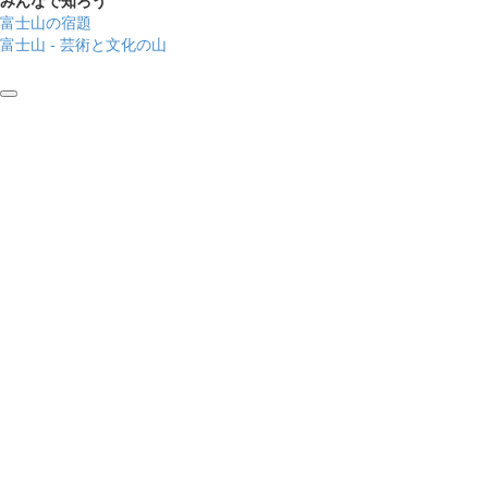
みんなで知ろう
富士山の宿題
富士山 - 芸術と文化の山