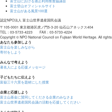
富士山における適正利用推進協議会
富士登山オフィシャルサイト
富士山がある風景100選
認定NPO法人 富士山世界遺産国民会議
〒105-0001 東京都港区虎ノ門5-3-20 仙石山アネックス404
TEL：03-5733-4223 FAX：03-5733-4224
Copyright © NPO National Council on Fujisan World Heritage. All rights
あなたも参加しよう
富士山を楽しみながら
寄付をしよう
みんなで考えよう
著名人による応援メッセージ
子どもたちに伝えよう
富嶽三十六景を題材にした授業
企業と応援しよう
富士山基金に賛同してくださる企業のみなさま
富士山世界遺産国民会議の活動を応援してください