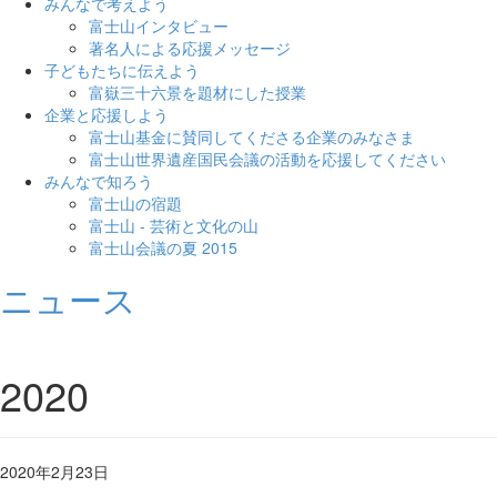
みんなで考えよう
富士山インタビュー
著名人による応援メッセージ
子どもたちに伝えよう
富嶽三十六景を題材にした授業
企業と応援しよう
富士山基金に賛同してくださる企業のみなさま
富士山世界遺産国民会議の活動を応援してください
みんなで知ろう
富士山の宿題
富士山 - 芸術と文化の山
富士山会議の夏 2015
ニュース
2020
2020年2月23日