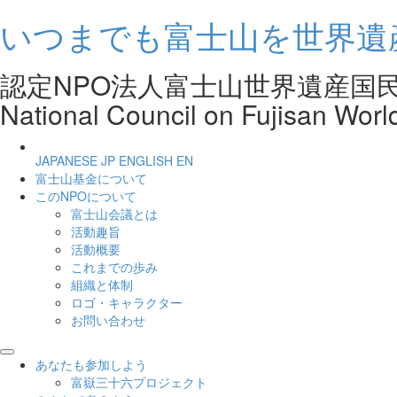
いつまでも富士山を世界遺
認定NPO法人富士山世界遺産
National Council on Fujisan Worl
JAPANESE
JP
ENGLISH
EN
富士山基金について
このNPOについて
富士山会議とは
活動趣旨
活動概要
これまでの歩み
組織と体制
ロゴ・キャラクター
お問い合わせ
あなたも参加しよう
富嶽三十六プロジェクト