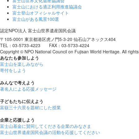
富士山世界文化遺産協議会
富士山における適正利用推進協議会
富士登山オフィシャルサイト
富士山がある風景100選
認定NPO法人 富士山世界遺産国民会議
〒105-0001 東京都港区虎ノ門5-3-20 仙石山アネックス404
TEL：03-5733-4223 FAX：03-5733-4224
Copyright © NPO National Council on Fujisan World Heritage. All rights
あなたも参加しよう
富士山を楽しみながら
寄付をしよう
みんなで考えよう
著名人による応援メッセージ
子どもたちに伝えよう
富嶽三十六景を題材にした授業
企業と応援しよう
富士山基金に賛同してくださる企業のみなさま
富士山世界遺産国民会議の活動を応援してください