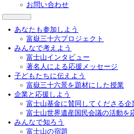
お問い合わせ
あなたも参加しよう
富嶽三十六プロジェクト
みんなで考えよう
富士山インタビュー
著名人による応援メッセージ
子どもたちに伝えよう
富嶽三十六景を題材にした授業
企業と応援しよう
富士山基金に賛同してくださる企
富士山世界遺産国民会議の活動を
みんなで知ろう
富士山の宿題