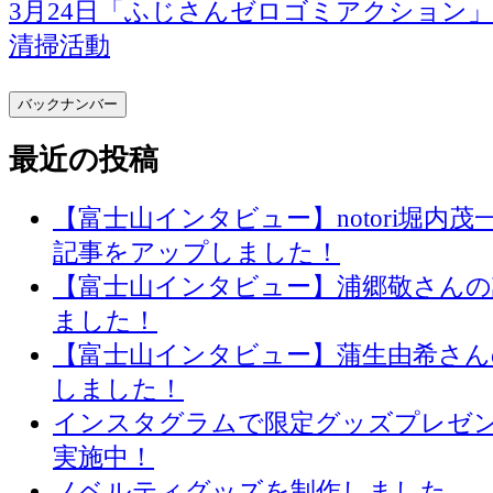
3月24日「ふじさんゼロゴミアクション
清掃活動
バックナンバー
最近の投稿
【富士山インタビュー】notori堀内
記事をアップしました！
【富士山インタビュー】浦郷敬さん
ました！
【富士山インタビュー】蒲生由希さん
しました！
インスタグラムで限定グッズプレゼ
実施中！
ノベルティグッズを制作しました