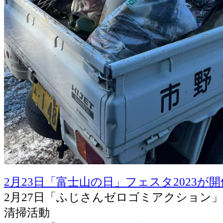
2月23日「富士山の日」フェスタ2023が
2月27日「ふじさんゼロゴミアクション
清掃活動