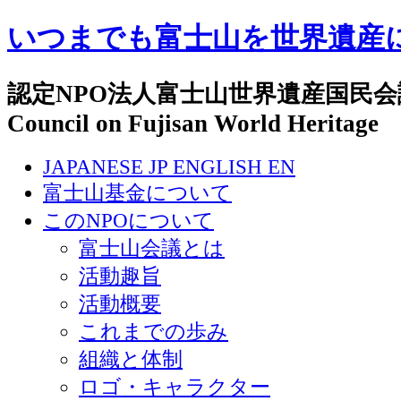
いつまでも富士山を世界遺産
認定NPO法人富士山世界遺産国民会議 N
Council on Fujisan World Heritage
JAPANESE
JP
ENGLISH
EN
富士山基金について
このNPOについて
富士山会議とは
活動趣旨
活動概要
これまでの歩み
組織と体制
ロゴ・キャラクター