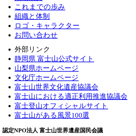
これまでの歩み
組織と体制
ロゴ・キャラクター
お問い合わせ
外部リンク
静岡県 富士山公式サイト
山梨県ホームページ
文化庁ホームページ
富士山世界文化遺産協議会
富士山における適正利用推進協議会
富士登山オフィシャルサイト
富士山がある風景100選
認定NPO法人 富士山世界遺産国民会議