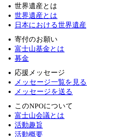
世界遺産とは
世界遺産とは
日本における世界遺産
寄付のお願い
富士山基金とは
募金
応援メッセージ
メッセージ一覧を見る
メッセージを送る
このNPOについて
富士山会議とは
活動趣旨
活動概要