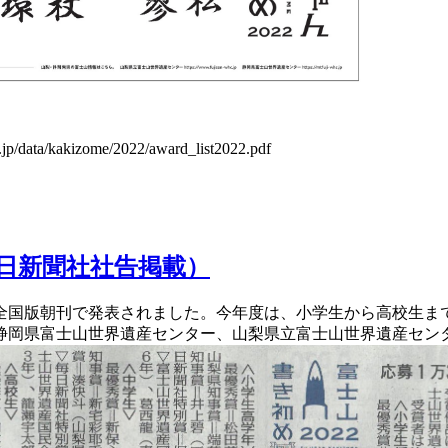
r.jp/data/kakizome/2022/award_list2022.pdf
毎日新聞社社告掲載）
聞全国版朝刊で発表されました。今年度は、小学生から高校生まで
静岡県富士山世界遺産センター、山梨県立富士山世界遺産セン