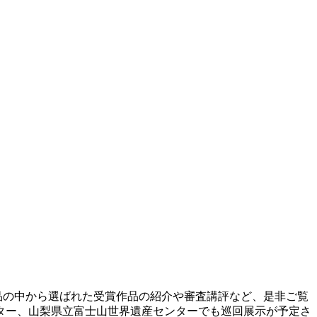
募作品の中から選ばれた受賞作品の紹介や審査講評など、是非ご覧
ター、山梨県立富士山世界遺産センターでも巡回展示が予定さ