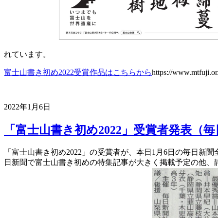
れています。
富士山書き初め2022
受賞作品はこちらから
https://www.mtfuji.o
2022年1月6日
「富士山書き初め2022」受賞者発表（
「富士山書き初め2022」の受賞者が、本日1月6日の毎日新
日新聞で富士山書き初めの特集記事が大きく掲載予定の他、