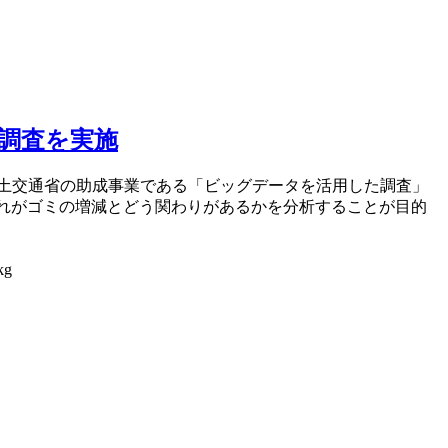
と調査を実施
、国土交通省の助成事業である「ビッグデータを活用した調査」
それがゴミの増減とどう関わりがあるかを分析することが目的
g