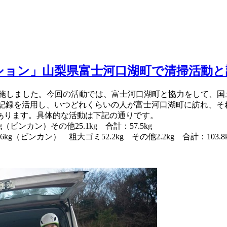
アクション」山梨県富士河口湖町で清掃活動
調査を実施しました。今回の活動では、富士河口湖町と協力をして
者の記録を活用し、いつどれくらいの人が富士河口湖町に訪れ、
あります。具体的な活動は下記の通りです。
（ビンカン）その他25.1kg 合計：57.5kg
kg（ビンカン） 粗大ゴミ52.2kg その他2.2kg 合計：103.8k