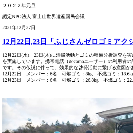
２０２２年元旦
認定NPO法人 富士山世界遺産国民会議
2021年12月27日
12月22日,23日「ふじさんゼロゴミ
12月22日(水)、23日(木)に清掃活動とゴミの種類分析
を実施しています。携帯電話（docomoユーザー）の利用
です。その仮説に伴って、効果的な啓発活動に繋げる意図が
12月22日 メンバー：6名 可燃ゴミ：8kg 不燃ゴミ：18.6kg
12月23日 メンバー：6名 可燃ゴミ：26.8kg 不燃ゴミ：22.6