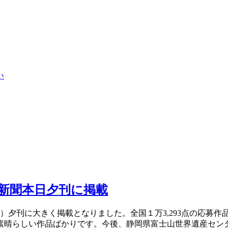
い
日新聞本日夕刊に掲載
（火）夕刊に大きく掲載となりました。全国１万3,293点の応
素晴らしい作品ばかりです。今後、静岡県富士山世界遺産セン